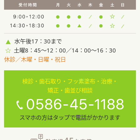
水午後17：30まで
土曜8：45〜12：00／14：00〜16：30
休診／木曜・日曜・祝日
検診・歯石取り・フッ素塗布・治療・
矯正・歯並び相談
スマホの方はタップで電話がかかります